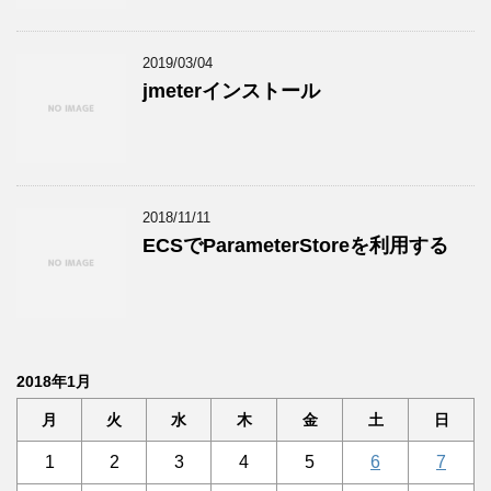
2019/03/04
jmeterインストール
2018/11/11
ECSでParameterStoreを利用する
2018年1月
月
火
水
木
金
土
日
1
2
3
4
5
6
7