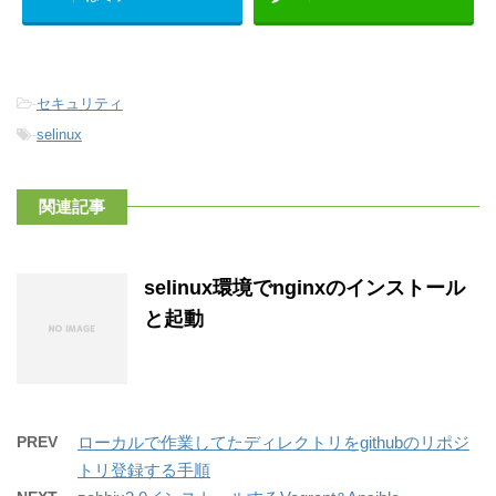
-
セキュリティ
-
selinux
関連記事
selinux環境でnginxのインストール
と起動
PREV
ローカルで作業してたディレクトリをgithubのリポジ
トリ登録する手順