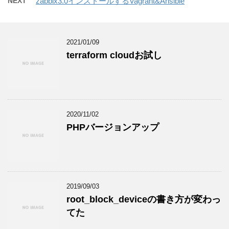
NEXT
zabbix3.0インストールするVagrant&Ansible
2021/01/09
terraform cloudお試し
2020/11/02
PHPバージョンアップ
2019/09/03
root_block_deviceの書き方が変わっ
てた