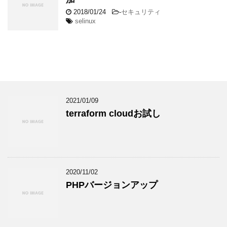
2018/01/24
-
セキュリティ
selinux
2021/01/09
terraform cloudお試し
2020/11/02
PHPバージョンアップ