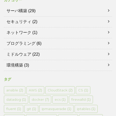
サーバ構築
(29)
セキュリティ
(2)
ネットワーク
(1)
プログラミング
(6)
ミドルウェア
(22)
環境構築
(3)
タグ
ansible
AWS
CloudStack
CS
(2)
(2)
(2)
(1)
datadog
docker
ecs
firewalld
(1)
(7)
(1)
(1)
fluent
git
ipmasquerade
iptables
(1)
(1)
(1)
(1)