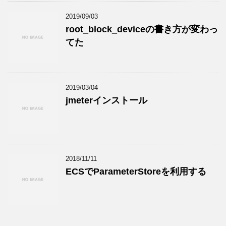
2019/09/03
root_block_deviceの書き方が変わっ
てた
2019/03/04
jmeterインストール
2018/11/11
ECSでParameterStoreを利用する