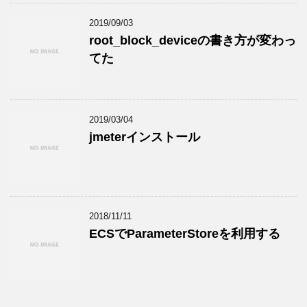
2019/09/03
root_block_deviceの書き方が変わっ
てた
2019/03/04
jmeterインストール
2018/11/11
ECSでParameterStoreを利用する