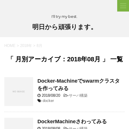
I'll try my best.
明日から頑張ります。
HOME
>
2018年
>
8月
「 月別アーカイブ：2018年08月 」 一覧
Docker-Machineでswarmクラスタ
を作ってみる
2018/08/20
-
サーバ構築
docker
DockerMachineさわってみる
2018/08/08
-
サーバ構築