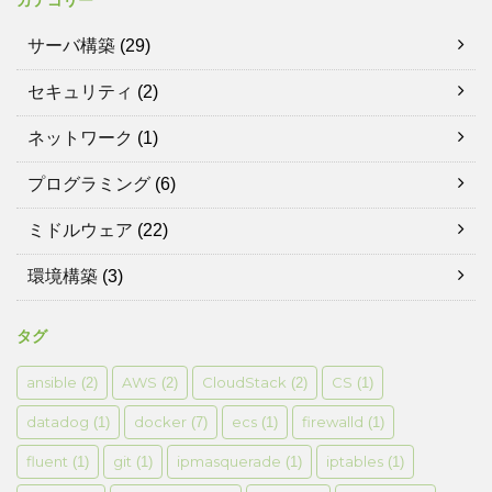
サーバ構築
(29)
セキュリティ
(2)
ネットワーク
(1)
プログラミング
(6)
ミドルウェア
(22)
環境構築
(3)
タグ
ansible
AWS
CloudStack
CS
(2)
(2)
(2)
(1)
datadog
docker
ecs
firewalld
(1)
(7)
(1)
(1)
fluent
git
ipmasquerade
iptables
(1)
(1)
(1)
(1)