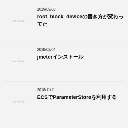
2019/09/03
root_block_deviceの書き方が変わっ
てた
2019/03/04
jmeterインストール
2018/11/11
ECSでParameterStoreを利用する