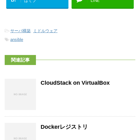
はてブ
LINE
-
サーバ構築
,
ミドルウェア
-
ansible
関連記事
CloudStack on VirtualBox
Dockerレジストリ