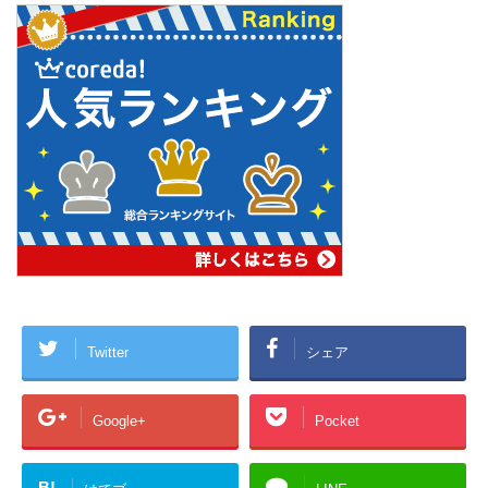
Twitter
シェア
Google+
Pocket
B!