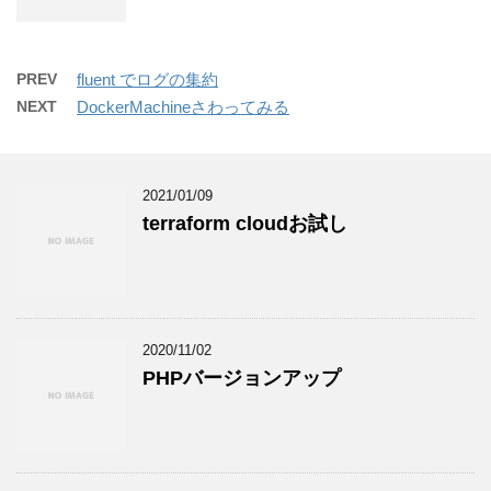
PREV
fluent でログの集約
NEXT
DockerMachineさわってみる
2021/01/09
terraform cloudお試し
2020/11/02
PHPバージョンアップ