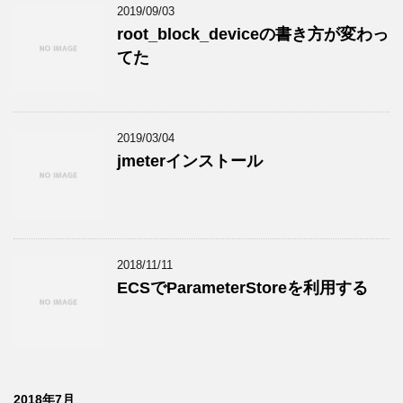
2019/09/03
root_block_deviceの書き方が変わっ
てた
2019/03/04
jmeterインストール
2018/11/11
ECSでParameterStoreを利用する
2018年7月