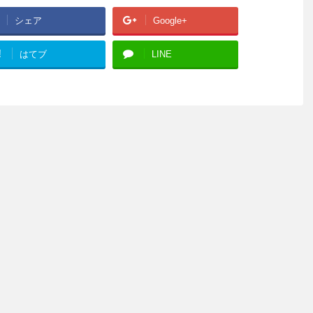
シェア
Google+
!
はてブ
LINE