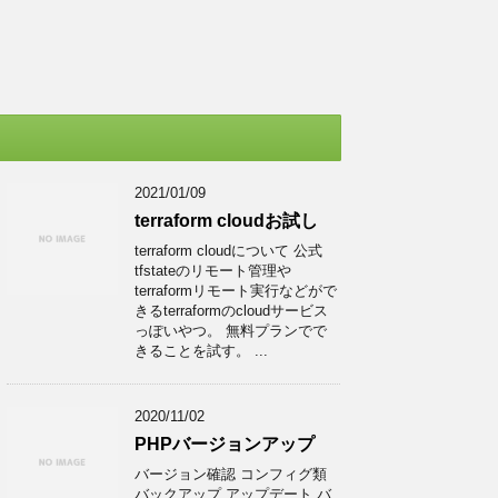
2021/01/09
terraform cloudお試し
terraform cloudについて 公式
tfstateのリモート管理や
terraformリモート実行などがで
きるterraformのcloudサービス
っぽいやつ。 無料プランでで
きることを試す。 ...
2020/11/02
PHPバージョンアップ
バージョン確認 コンフィグ類
バックアップ アップデート バ