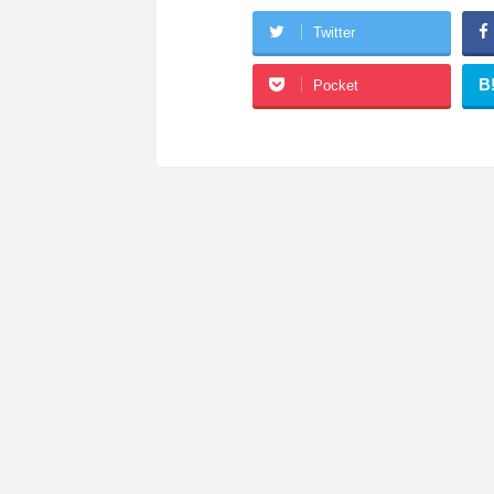
Twitter
B
Pocket